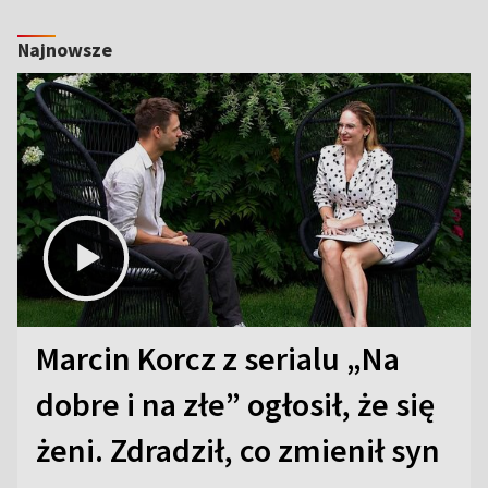
Najnowsze
Marcin Korcz z serialu „Na
dobre i na złe” ogłosił, że się
żeni. Zdradził, co zmienił syn