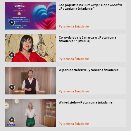
Kto pojedzie na Eurowizję? Odpowiedź w
„Pytaniu na śniadanie”
Pytanie na Śniadanie
Co wydarzy się 3 marca w „Pytaniu na
śniadanie”? [WIDEO]
Pytanie na Śniadanie
W poniedziałek w Pytaniu na śniadanie
Pytanie na Śniadanie
W niedzielę w Pytaniu na śniadanie
Pytanie na Śniadanie