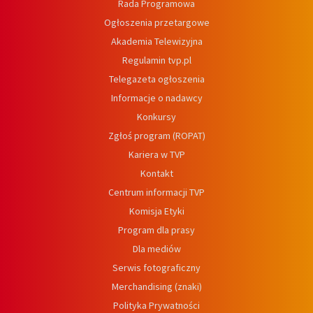
Rada Programowa
Ogłoszenia przetargowe
Akademia Telewizyjna
Regulamin tvp.pl
Telegazeta ogłoszenia
Informacje o nadawcy
Konkursy
Zgłoś program (ROPAT)
Kariera w TVP
Kontakt
Centrum informacji TVP
Komisja Etyki
Program dla prasy
Dla mediów
Serwis fotograficzny
Merchandising (znaki)
Polityka Prywatności