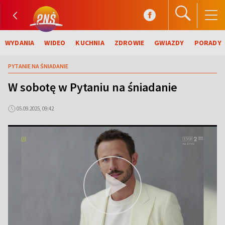
WYDANIA
WIDEO
KUCHNIA
ZDROWIE
GWIAZDY
PORADY
PYTANIE NA ŚNIADANIE
W sobotę w Pytaniu na śniadanie
05.09.2025, 09:42