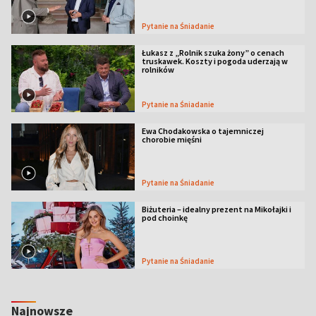
Pytanie na Śniadanie
Łukasz z „Rolnik szuka żony” o cenach
truskawek. Koszty i pogoda uderzają w
rolników
Pytanie na Śniadanie
Ewa Chodakowska o tajemniczej
chorobie mięśni
Pytanie na Śniadanie
Biżuteria – idealny prezent na Mikołajki i
pod choinkę
Pytanie na Śniadanie
Najnowsze