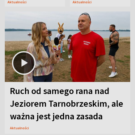
Aktualności
Aktualności
uwagę na coś jeszcze
Ruch od samego rana nad
Jeziorem Tarnobrzeskim, ale
ważna jest jedna zasada
Aktualności