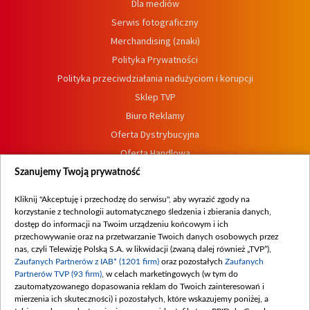
Dla mediów
Serwis fotograficzny
Merchandising (znaki)
Polityka Prywatności
Polityka przeciwdziałania nadużyciom i korupcji
Sklep TVP
Biuro Reklamy
Oferta Dystrybucyjna
Oferta Handlowa
Dostępność
Szanujemy Twoją prywatność
Moje zgody
Kliknij "Akceptuję i przechodzę do serwisu", aby wyrazić zgody na
Procedura zgłoszeń wewnętrznych
korzystanie z technologii automatycznego śledzenia i zbierania danych,
dostęp do informacji na Twoim urządzeniu końcowym i ich
przechowywanie oraz na przetwarzanie Twoich danych osobowych przez
nas, czyli Telewizję Polską S.A. w likwidacji (zwaną dalej również „TVP”),
Zaufanych Partnerów z IAB* (1201 firm)
oraz pozostałych
Zaufanych
Partnerów TVP (93 firm)
, w celach marketingowych (w tym do
zautomatyzowanego dopasowania reklam do Twoich zainteresowań i
mierzenia ich skuteczności) i pozostałych, które wskazujemy poniżej, a