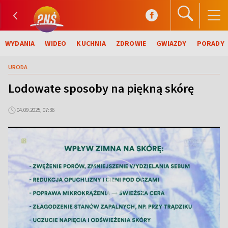
WYDANIA
WIDEO
KUCHNIA
ZDROWIE
GWIAZDY
PORADY
URODA
Lodowate sposoby na piękną skórę
04.09.2025, 07:36