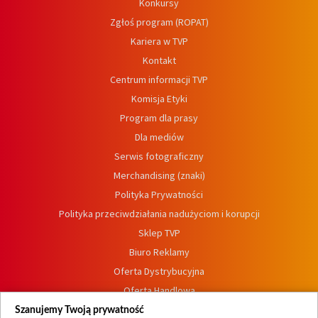
Konkursy
Zgłoś program (ROPAT)
Kariera w TVP
Kontakt
Centrum informacji TVP
Komisja Etyki
Program dla prasy
Dla mediów
Serwis fotograficzny
Merchandising (znaki)
Polityka Prywatności
Polityka przeciwdziałania nadużyciom i korupcji
Sklep TVP
Biuro Reklamy
Oferta Dystrybucyjna
Oferta Handlowa
Dostępność
Szanujemy Twoją prywatność