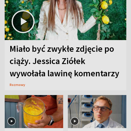
Miało być zwykłe zdjęcie po
ciąży. Jessica Ziółek
wywołała lawinę komentarzy
Rozmowy