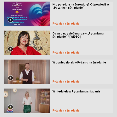
Kto pojedzie na Eurowizję? Odpowiedź w
„Pytaniu na śniadanie”
Pytanie na Śniadanie
Co wydarzy się 3 marca w „Pytaniu na
śniadanie”? [WIDEO]
Pytanie na Śniadanie
W poniedziałek w Pytaniu na śniadanie
Pytanie na Śniadanie
W niedzielę w Pytaniu na śniadanie
Pytanie na Śniadanie