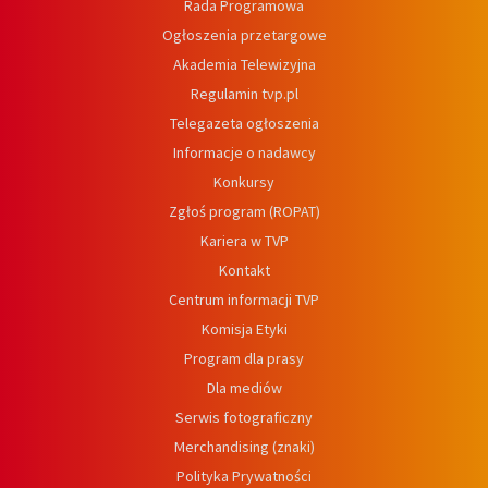
Rada Programowa
Ogłoszenia przetargowe
Akademia Telewizyjna
Regulamin tvp.pl
Telegazeta ogłoszenia
Informacje o nadawcy
Konkursy
Zgłoś program (ROPAT)
Kariera w TVP
Kontakt
Centrum informacji TVP
Komisja Etyki
Program dla prasy
Dla mediów
Serwis fotograficzny
Merchandising (znaki)
Polityka Prywatności