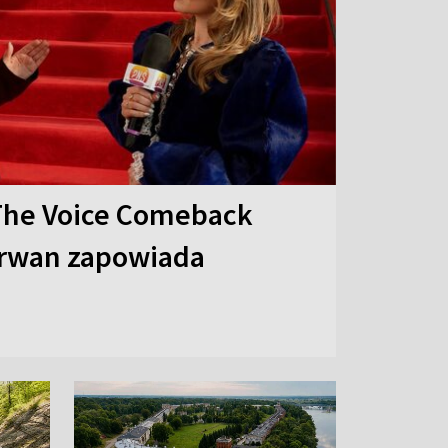
The Voice Comeback
arwan zapowiada