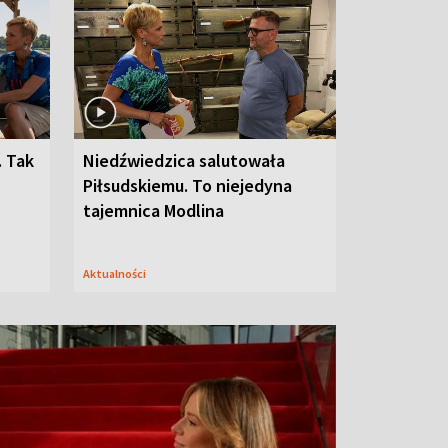
. Tak
Niedźwiedzica salutowała
Piłsudskiemu. To niejedyna
tajemnica Modlina
Aktualności