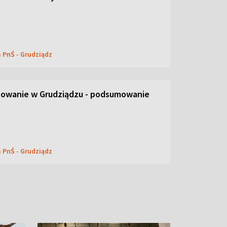
a PnŚ - Grudziądz
icowanie w Grudziądzu - podsumowanie
a PnŚ - Grudziądz