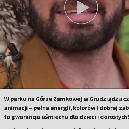
W parku na Górze Zamkowej w Grudziądzu c
animacji – pełna energii, kolorów i dobrej 
to gwarancja uśmiechu dla dzieci i dorosłych