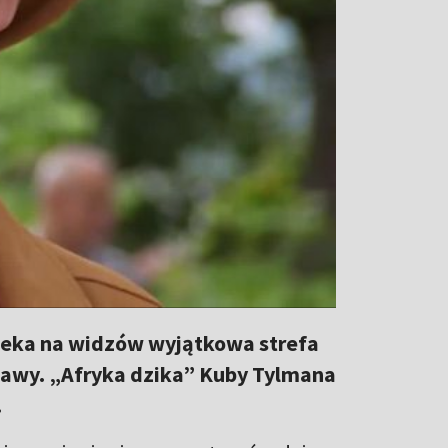
zeka na widzów wyjątkowa strefa
zabawy. „Afryka dzika” Kuby Tylmana
!