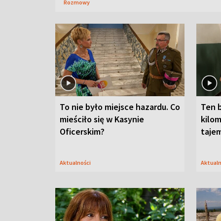
Rozmowy
To nie było miejsce hazardu. Co
Ten 
mieściło się w Kasynie
kilom
Oficerskim?
taje
Aktualności
Aktual