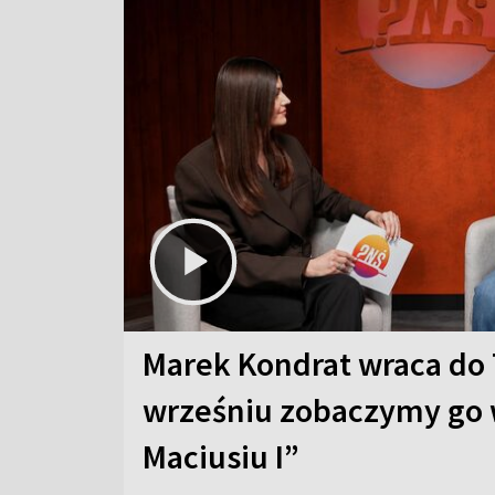
Marek Kondrat wraca do 
wrześniu zobaczymy go 
Maciusiu I”