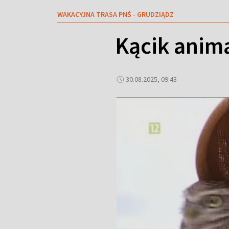
WAKACYJNA TRASA PNŚ - GRUDZIĄDZ
Kącik anima
30.08.2025, 09:43