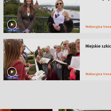
Wakacyjna tras
Miejskie szk
Wakacyjna tras