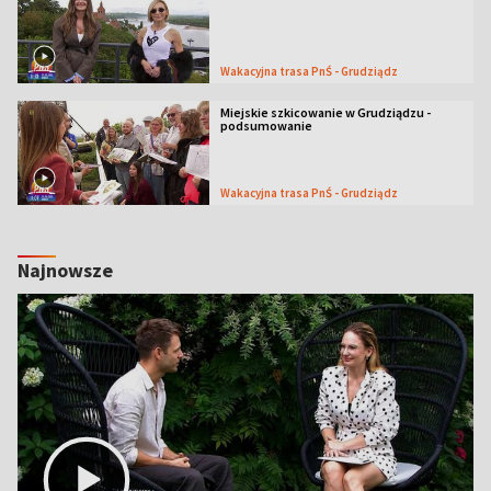
Wakacyjna trasa PnŚ - Grudziądz
Miejskie szkicowanie w Grudziądzu -
podsumowanie
Wakacyjna trasa PnŚ - Grudziądz
Najnowsze