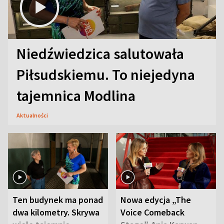
Niedźwiedzica salutowała
Piłsudskiemu. To niejedyna
tajemnica Modlina
Aktualności
Ten budynek ma ponad
Nowa edycja „The
dwa kilometry. Skrywa
Voice Comeback