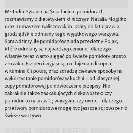
W studiu Pytania na Śniadanie o pomidorach
rozmawiamy z dietetykiem klinicznym Natalią Mogiłko
oraz Tomaszem Kaliszewskim, który od lat uprawia
grudziądzkie odmiany tego wyjątkowego warzywa.
Sprawdzimy, ile pomidorów zjada przeciętny Polak,
które odmiany są najbardziej cenione i dlaczego
właśnie teraz warto sięgać po świeże pomidory prosto
z krzaka. Eksperci wyjaśnią, co daje nam likopen,
witamina C i potas, oraz zdradzą ciekawe sposoby na
wykorzystanie pomidorów w kuchni – od klasycznej
zupy pomidorowej po nowoczesne przepisy. Nie
zabraknie także zaskakujących ciekawostek: czy
pomidor to naprawdę warzywo, czy owoc, i dlaczego
przetwory pomidorowe mogą być jeszcze zdrowsze niż
świeże warzywo.