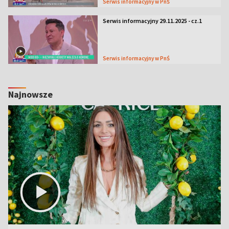
Serwis informacyjny w PnŚ
Serwis informacyjny 29.11.2025 - cz.1
Serwis informacyjny w PnŚ
Najnowsze