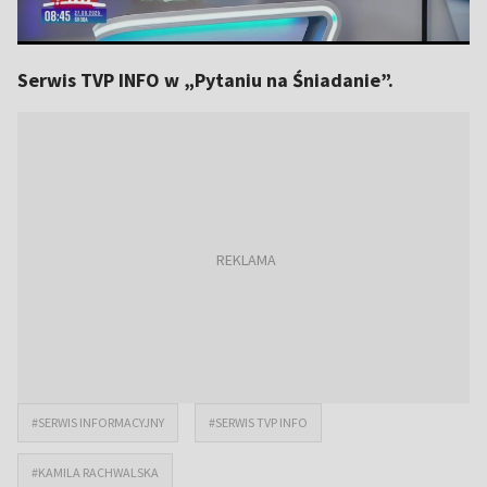
Serwis TVP INFO w „Pytaniu na Śniadanie”.
#SERWIS INFORMACYJNY
#SERWIS TVP INFO
#KAMILA RACHWALSKA