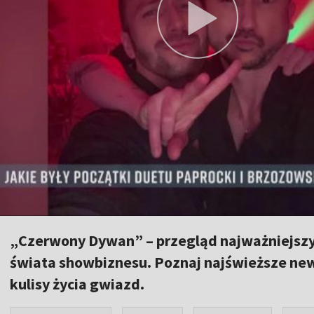
„Czerwony Dywan” – przegląd najważniejszy
świata showbiznesu. Poznaj najświeższe news
kulisy życia gwiazd.