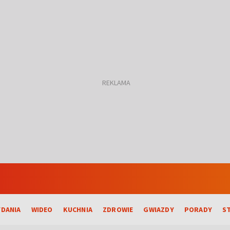
DANIA
WIDEO
KUCHNIA
ZDROWIE
GWIAZDY
PORADY
S