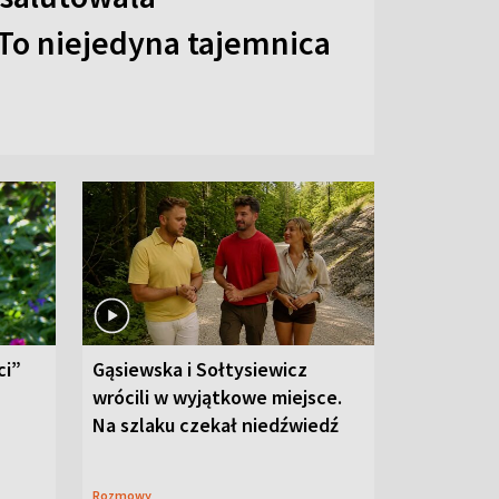
To niejedyna tajemnica
ci”
Gąsiewska i Sołtysiewicz
wrócili w wyjątkowe miejsce.
Na szlaku czekał niedźwiedź
Rozmowy