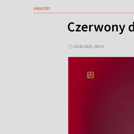
GWIAZDY
Czerwony d
20.08.2025, 09:10