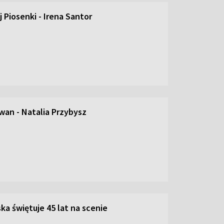
 Piosenki - Irena Santor
an - Natalia Przybysz
ka świętuje 45 lat na scenie