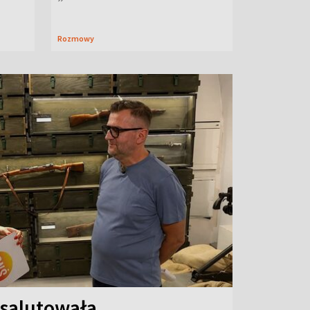
Rozmowy
 salutowała