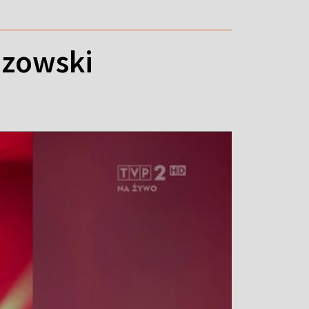
ozowski