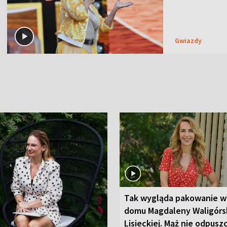
Gwiazdy
Tak wygląda pakowanie w
domu Magdaleny Waligórsk
Lisieckiej. Mąż nie odpusz