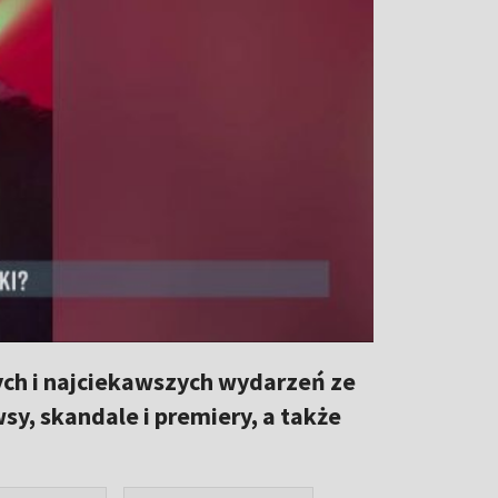
ch i najciekawszych wydarzeń ze
y, skandale i premiery, a także