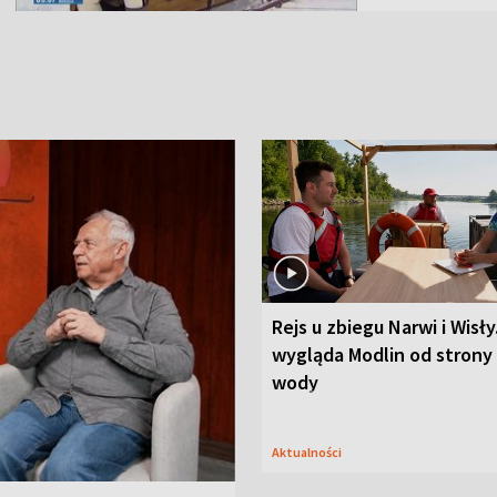
Rejs u zbiegu Narwi i Wisły
wygląda Modlin od strony
wody
Aktualności