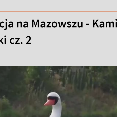
cja na Mazowszu - Kam
 cz. 2