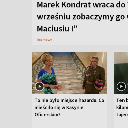
Marek Kondrat wraca do 
wrześniu zobaczymy go 
Maciusiu I”
Rozmowy
To nie było miejsce hazardu. Co
Ten 
mieściło się w Kasynie
kilom
Oficerskim?
taje