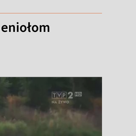
ieniołom