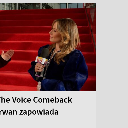
The Voice Comeback
arwan zapowiada