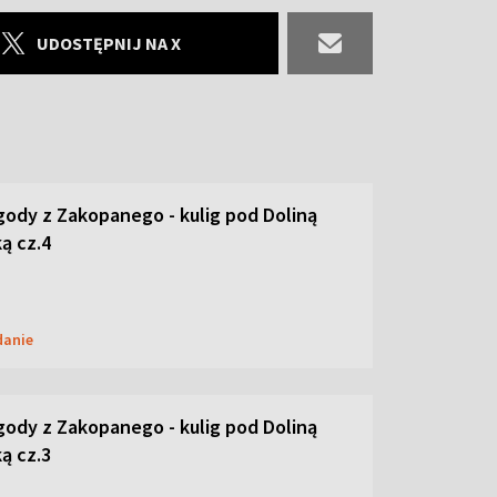
UDOSTĘPNIJ NA X
ody z Zakopanego - kulig pod Doliną
ą cz.4
danie
ody z Zakopanego - kulig pod Doliną
ą cz.3