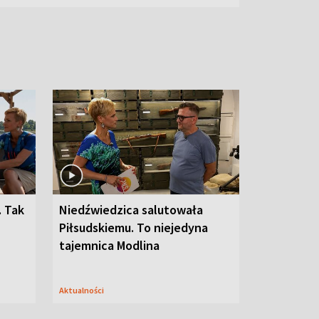
. Tak
Niedźwiedzica salutowała
Piłsudskiemu. To niejedyna
tajemnica Modlina
Aktualności