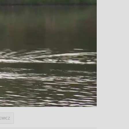
IEWICZ