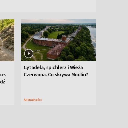
Cytadela, spichlerz i Wieża
ce.
Czerwona. Co skrywa Modlin?
edź
Aktualności