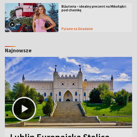
Biżuteria – idealny prezent na Mikołajki i
pod choinkę
Pytanie na Śniadanie
Najnowsze