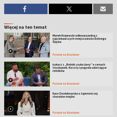
Więcej na ten temat
Marek Krajewski odkrywa jedną z
najciekawszych miejscowości Dolnego
Śląska
Pytanie na Śniadanie
Łukasz z „Rolnik szuka żony” o cenach
truskawek. Koszty i pogoda uderzają w
rolników
Pytanie na Śniadanie
Ewa Chodakowska o tajemniczej
chorobie mięśni
Pytanie na Śniadanie