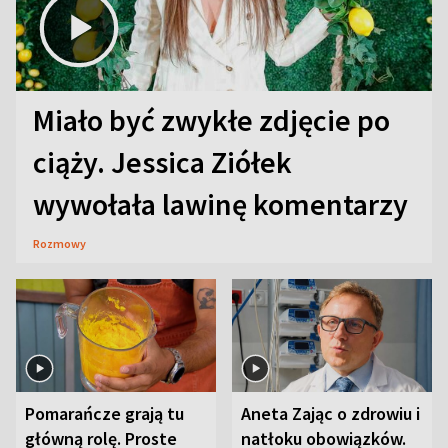
Miało być zwykłe zdjęcie po
ciąży. Jessica Ziółek
wywołała lawinę komentarzy
Rozmowy
Pomarańcze grają tu
Aneta Zając o zdrowiu i
główną rolę. Proste
natłoku obowiązków.