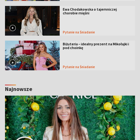
Ewa Chodakowska o tajemniczej
chorobie mięśni
Pytanie na Śniadanie
Biżuteria – idealny prezent na Mikołajki i
pod choinkę
Pytanie na Śniadanie
Najnowsze