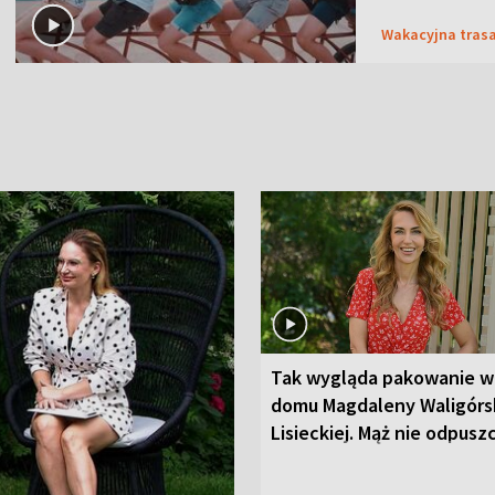
Wakacyjna tras
Tak wygląda pakowanie w
domu Magdaleny Waligórsk
Lisieckiej. Mąż nie odpusz