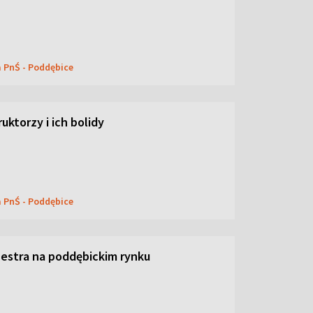
a PnŚ - Poddębice
uktorzy i ich bolidy
a PnŚ - Poddębice
hestra na poddębickim rynku