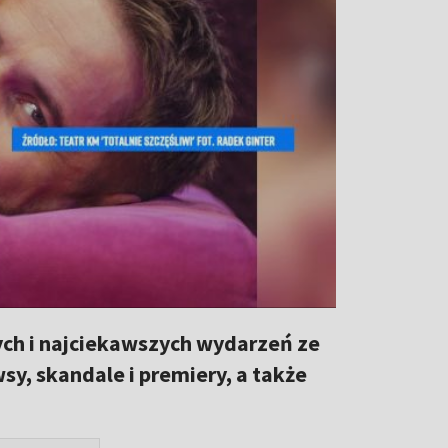
ch i najciekawszych wydarzeń ze
y, skandale i premiery, a także