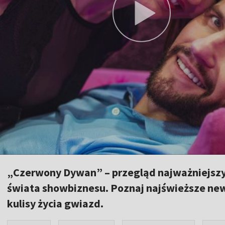
„Czerwony Dywan” – przegląd najważniejszy
świata showbiznesu. Poznaj najświeższe news
kulisy życia gwiazd.