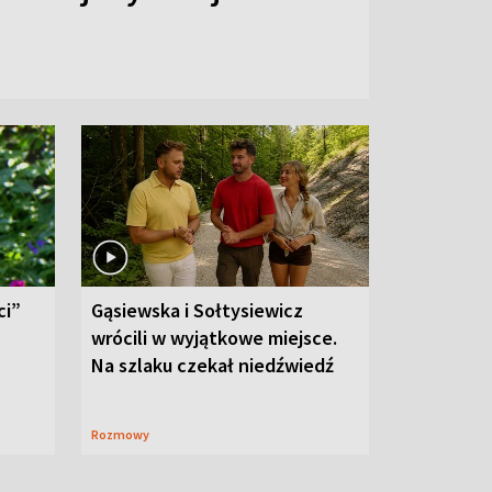
ci”
Gąsiewska i Sołtysiewicz
wrócili w wyjątkowe miejsce.
Na szlaku czekał niedźwiedź
Rozmowy