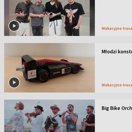
Wakacyjna tras
Młodzi konstr
Wakacyjna tras
Big Bike Orc