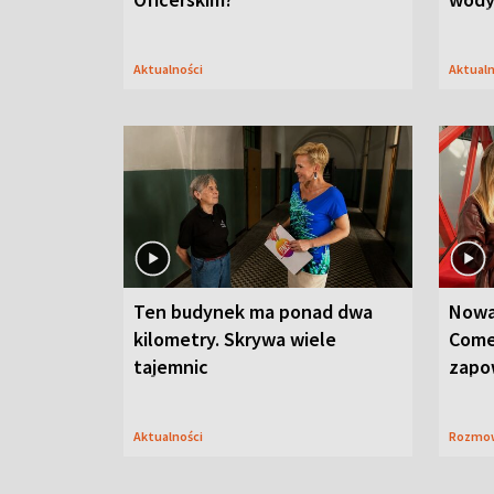
Aktualności
Aktual
Ten budynek ma ponad dwa
Nowa
kilometry. Skrywa wiele
Come
tajemnic
zapo
Aktualności
Rozmo