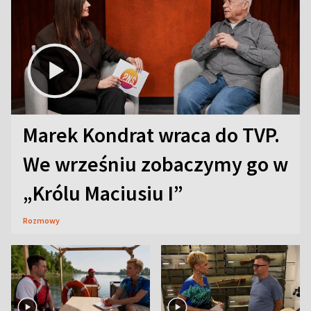
Marek Kondrat wraca do TVP.
We wrześniu zobaczymy go w
„Królu Maciusiu I”
Rozmowy