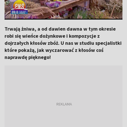
Trwają żniwa, a od dawien dawna w tym okresie
robi się wieńce dożynkowe i kompozycje z
dojrzałych kłosów zbóż. U nas w studiu specjalistki
które pokażą, jak wyczarować z kłosów coś
naprawdę pięknego!