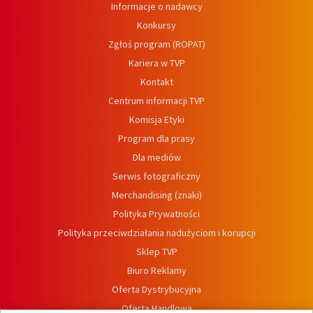
Informacje o nadawcy
Konkursy
Zgłoś program (ROPAT)
Kariera w TVP
Kontakt
Centrum informacji TVP
Komisja Etyki
Program dla prasy
Dla mediów
Serwis fotograficzny
Merchandising (znaki)
Polityka Prywatności
Polityka przeciwdziałania nadużyciom i korupcji
Sklep TVP
Biuro Reklamy
Oferta Dystrybucyjna
Oferta Handlowa