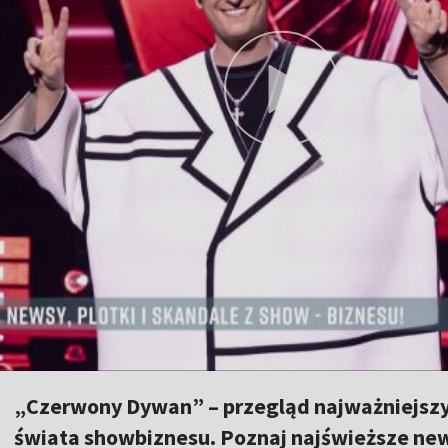
„Czerwony Dywan” – przegląd najważniejszy
świata showbiznesu. Poznaj najświeższe news