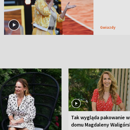
Gwiazdy
Tak wygląda pakowanie w
domu Magdaleny Waligórsk