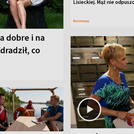
Lisieckiej. Mąż nie odpusz
Rozmowy
a dobre i na
Zdradził, co