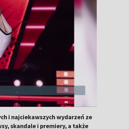
ch i najciekawszych wydarzeń ze
y, skandale i premiery, a także