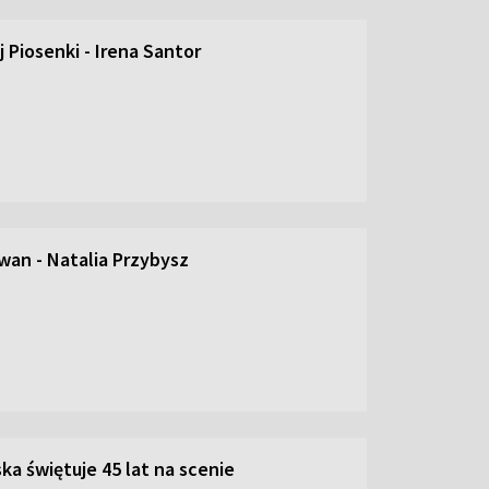
 Piosenki - Irena Santor
an - Natalia Przybysz
ka świętuje 45 lat na scenie