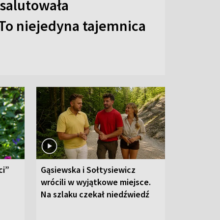
 salutowała
To niejedyna tajemnica
ci”
Gąsiewska i Sołtysiewicz
wrócili w wyjątkowe miejsce.
Na szlaku czekał niedźwiedź