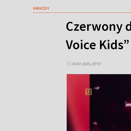
GWIAZDY
Czerwony d
Voice Kids”
30.07.2025, 07:57