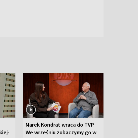
Marek Kondrat wraca do TVP.
iej-
We wrześniu zobaczymy go w