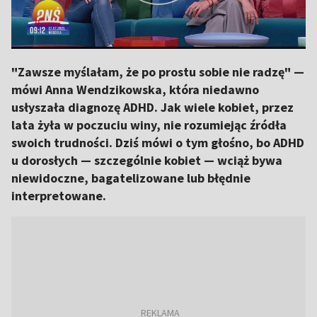
"Zawsze myślałam, że po prostu sobie nie radzę" —
mówi Anna Wendzikowska, która niedawno
usłyszała diagnozę ADHD. Jak wiele kobiet, przez
lata żyła w poczuciu winy, nie rozumiejąc źródła
swoich trudności. Dziś mówi o tym głośno, bo ADHD
u dorosłych — szczególnie kobiet — wciąż bywa
niewidoczne, bagatelizowane lub błędnie
interpretowane.