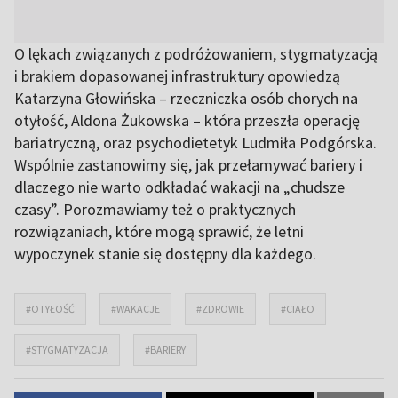
O lękach związanych z podróżowaniem, stygmatyzacją
i brakiem dopasowanej infrastruktury opowiedzą
Katarzyna Głowińska – rzeczniczka osób chorych na
otyłość, Aldona Żukowska – która przeszła operację
bariatryczną, oraz psychodietetyk Ludmiła Podgórska.
Wspólnie zastanowimy się, jak przełamywać bariery i
dlaczego nie warto odkładać wakacji na „chudsze
czasy”. Porozmawiamy też o praktycznych
rozwiązaniach, które mogą sprawić, że letni
wypoczynek stanie się dostępny dla każdego.
#OTYŁOŚĆ
#WAKACJE
#ZDROWIE
#CIAŁO
#STYGMATYZACJA
#BARIERY