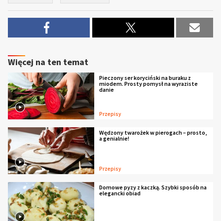
Więcej na ten temat
Pieczony ser koryciński na buraku z
miodem. Prosty pomysł na wyraziste
danie
Przepisy
Wędzony twarożek w pierogach – prosto,
a genialnie!
Przepisy
Domowe pyzy z kaczką. Szybki sposób na
elegancki obiad