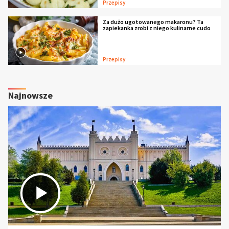
Przepisy
Za dużo ugotowanego makaronu? Ta
zapiekanka zrobi z niego kulinarne cudo
Przepisy
Najnowsze