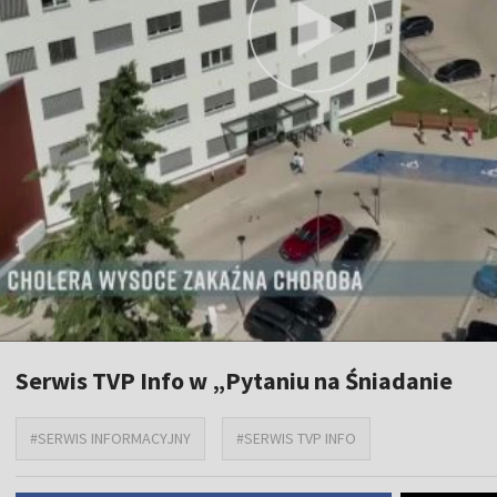
Serwis TVP Info w „Pytaniu na Śniadanie
#SERWIS INFORMACYJNY
#SERWIS TVP INFO