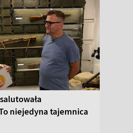
 salutowała
To niejedyna tajemnica