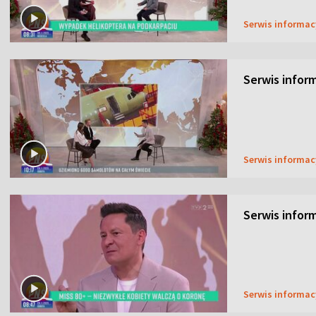
Serwis informa
Serwis inform
Serwis informa
Serwis inform
Serwis informa