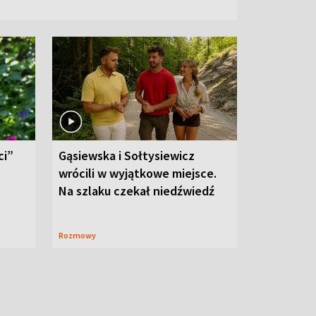
ci”
Gąsiewska i Sołtysiewicz
wrócili w wyjątkowe miejsce.
Na szlaku czekał niedźwiedź
Rozmowy