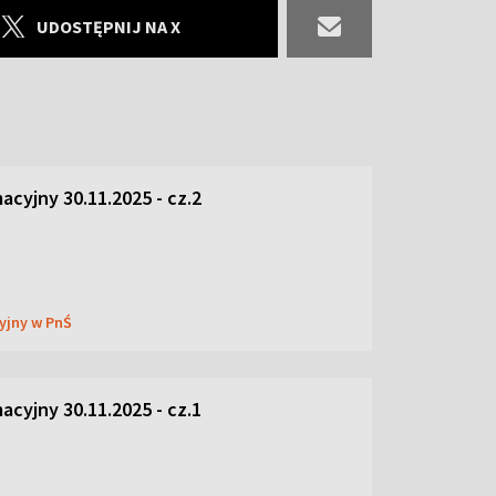
UDOSTĘPNIJ NA X
acyjny 30.11.2025 - cz.2
cyjny w PnŚ
acyjny 30.11.2025 - cz.1