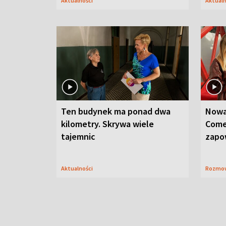
Aktualności
Aktual
Ten budynek ma ponad dwa
Nowa
kilometry. Skrywa wiele
Come
tajemnic
zapo
Aktualności
Rozmo