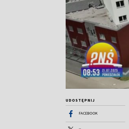
UDOSTĘPNIJ
FACEBOOK