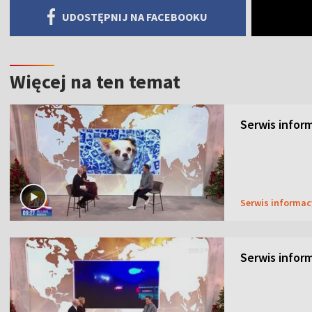
UDOSTĘPNIJ NA FACEBOOKU
Więcej na ten temat
Serwis inform
Serwis informa
Serwis inform