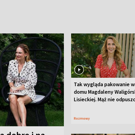
Tak wygląda pakowanie w
domu Magdaleny Waligórsk
Lisieckiej. Mąż nie odpusz
Rozmowy