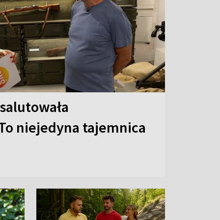
 salutowała
To niejedyna tajemnica