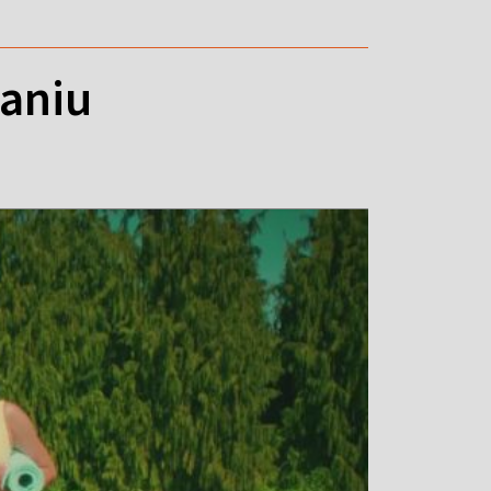
daniu