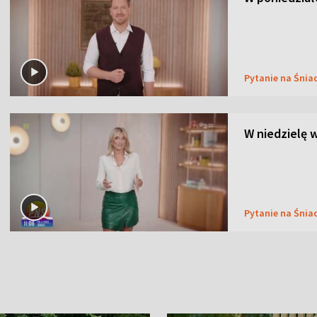
Pytanie na Śnia
W niedzielę 
Pytanie na Śnia