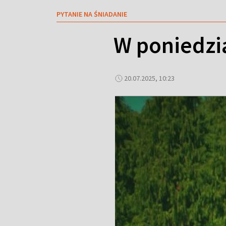
PYTANIE NA ŚNIADANIE
W poniedzi
20.07.2025, 10:23