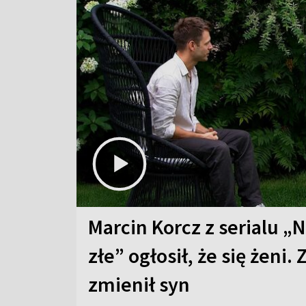
Marcin Korcz z serialu „N
złe” ogłosił, że się żeni. 
zmienił syn