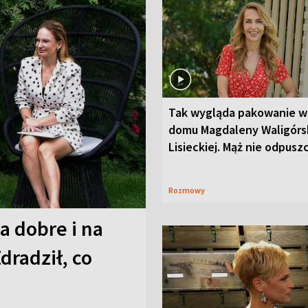
Tak wygląda pakowanie w
domu Magdaleny Waligórsk
Lisieckiej. Mąż nie odpusz
Rozmowy
a dobre i na
Zdradził, co