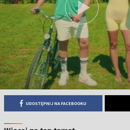
UDOSTĘPNIJ NA FACEBOOKU