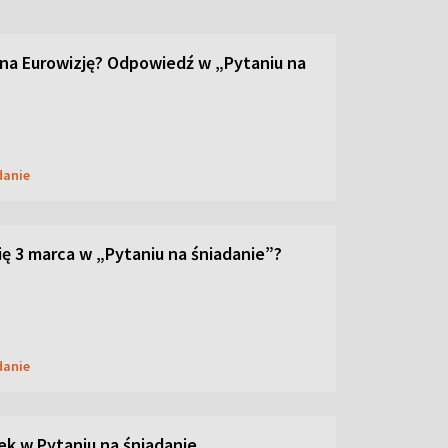
 na Eurowizję? Odpowiedź w „Pytaniu na
danie
ię 3 marca w „Pytaniu na śniadanie”?
danie
ek w Pytaniu na śniadanie