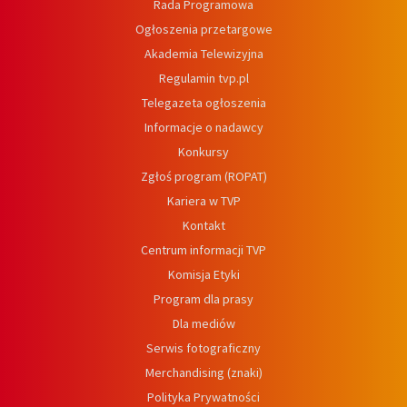
Rada Programowa
Ogłoszenia przetargowe
Akademia Telewizyjna
Regulamin tvp.pl
Telegazeta ogłoszenia
Informacje o nadawcy
Konkursy
Zgłoś program (ROPAT)
Kariera w TVP
Kontakt
Centrum informacji TVP
Komisja Etyki
Program dla prasy
Dla mediów
Serwis fotograficzny
Merchandising (znaki)
Polityka Prywatności