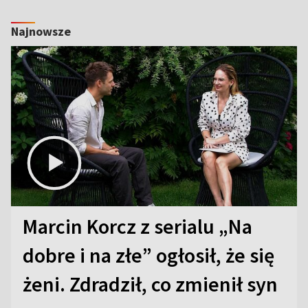
Najnowsze
Marcin Korcz z serialu „Na
dobre i na złe” ogłosił, że się
żeni. Zdradził, co zmienił syn