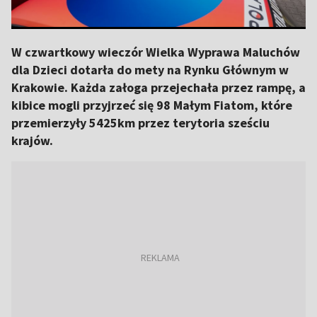
W czwartkowy wieczór Wielka Wyprawa Maluchów
dla Dzieci dotarła do mety na Rynku Głównym w
Krakowie. Każda załoga przejechała przez rampę, a
kibice mogli przyjrzeć się 98 Małym Fiatom, które
przemierzyły 5425km przez terytoria sześciu
krajów.