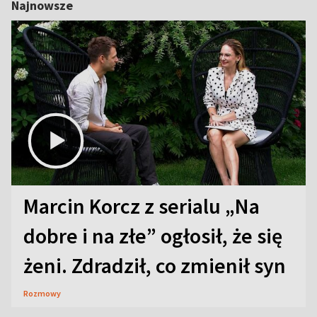
Najnowsze
Marcin Korcz z serialu „Na
dobre i na złe” ogłosił, że się
żeni. Zdradził, co zmienił syn
Rozmowy