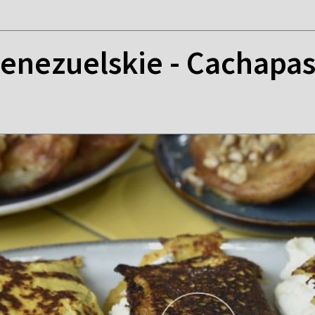
wenezuelskie - Cachapa