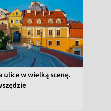
 ulice w wielką scenę.
 wszędzie