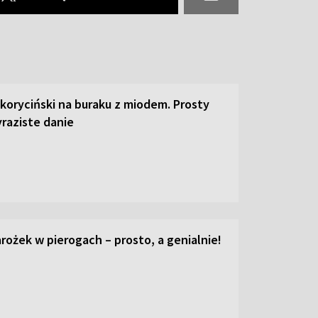
 koryciński na buraku z miodem. Prosty
raziste danie
ożek w pierogach – prosto, a genialnie!