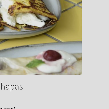
chapas
 ziaren)