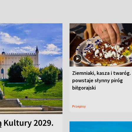
Ziemniaki, kasza i twaróg.
powstaje słynny piróg
biłgorajski
Przepisy
ą Kultury 2029.