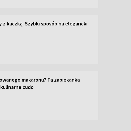
z kaczką. Szybki sposób na elegancki
towanego makaronu? Ta zapiekanka
 kulinarne cudo