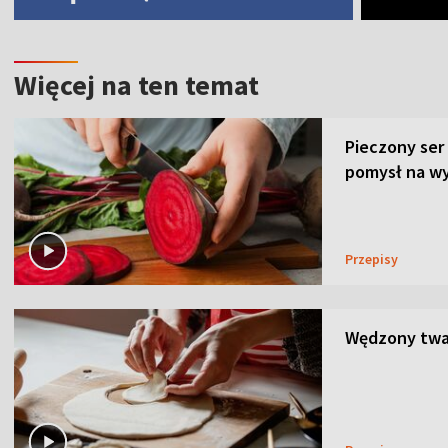
Więcej na ten temat
Pieczony ser
pomysł na wy
Przepisy
Wędzony twar