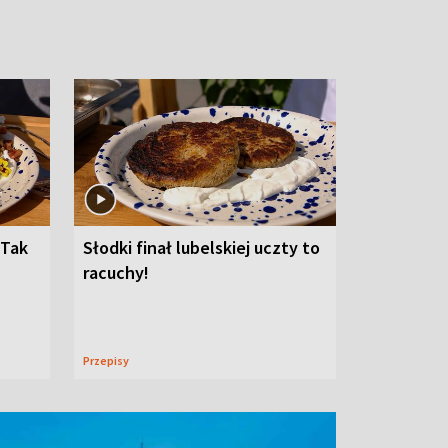
 Tak
Słodki finał lubelskiej uczty to
racuchy!
Przepisy