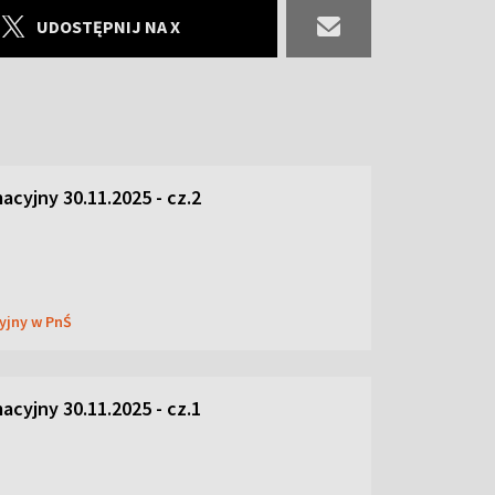
UDOSTĘPNIJ NA X
acyjny 30.11.2025 - cz.2
cyjny w PnŚ
acyjny 30.11.2025 - cz.1