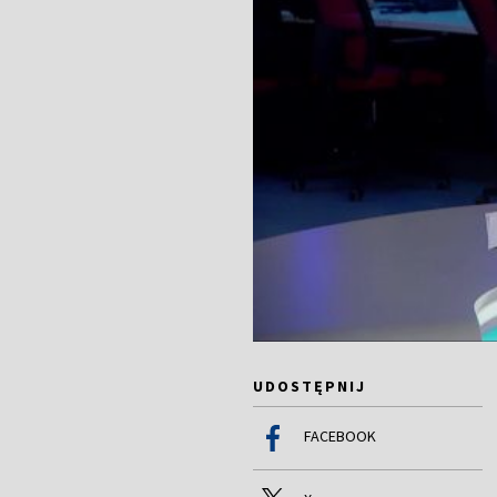
UDOSTĘPNIJ
FACEBOOK