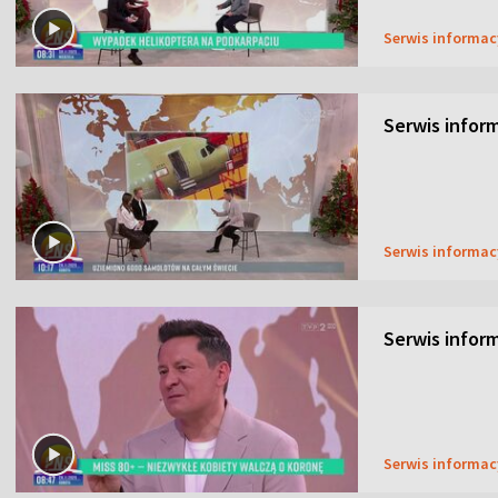
Serwis informa
Serwis inform
Serwis informa
Serwis inform
Serwis informa