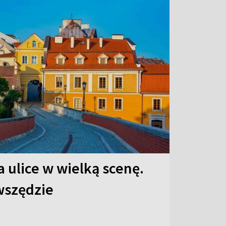
 ulice w wielką scenę.
 wszędzie