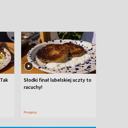
 Tak
Słodki finał lubelskiej uczty to
racuchy!
Przepisy