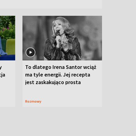
y
To dlatego Irena Santor wciąż
cja
ma tyle energii. Jej recepta
jest zaskakująco prosta
Rozmowy