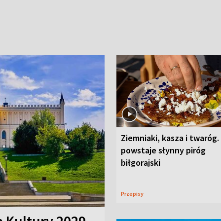
Ziemniaki, kasza i twaróg.
powstaje słynny piróg
biłgorajski
Przepisy