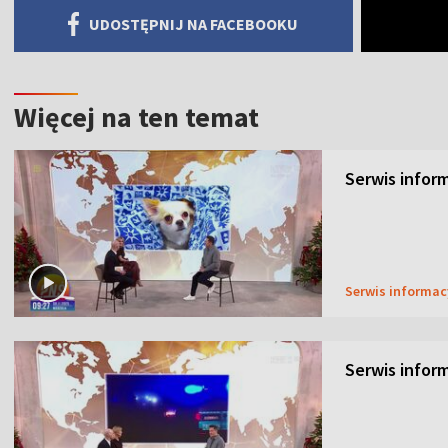
UDOSTĘPNIJ NA FACEBOOKU
Więcej na ten temat
Serwis inform
Serwis informa
Serwis inform