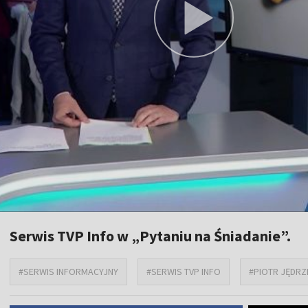
Serwis TVP Info w „Pytaniu na Śniadanie”.
#SERWIS INFORMACYJNY
#SERWIS TVP INFO
#PIOTR JĘDRZ