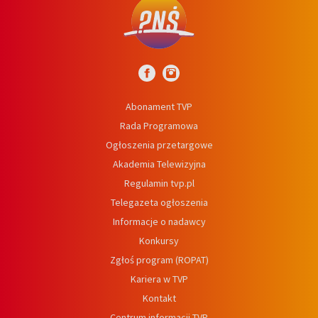
Abonament TVP
Rada Programowa
Ogłoszenia przetargowe
Akademia Telewizyjna
Regulamin tvp.pl
Telegazeta ogłoszenia
Informacje o nadawcy
Konkursy
Zgłoś program (ROPAT)
Kariera w TVP
Kontakt
Centrum informacji TVP