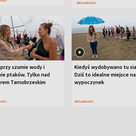
ności
Aktualności
przy szumie wody i
Kiedyś wydobywano tu sia
ie ptaków. Tylko nad
Dziś to idealne miejsce na
orem Tarnobrzeskim
wypoczynek
ności
Aktualności