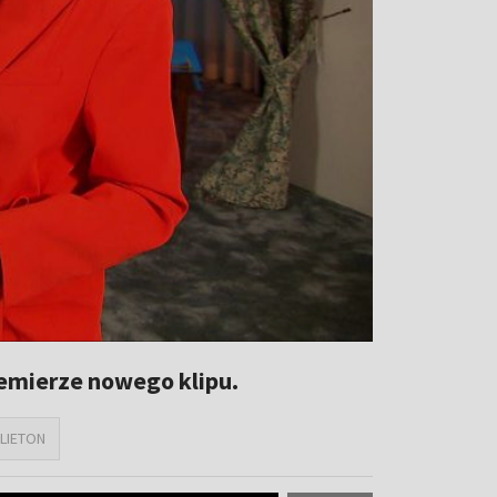
emierze nowego klipu.
LIETON