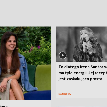
To dlatego Irena Santor w
ma tyle energii. Jej recep
jest zaskakująco prosta
Rozmowy