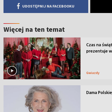
UDOSTĘPNIJ NA FACEBOOKU
Więcej na ten temat
Czas na świą
prezentuje w
Gwiazdy
Dama Polskiej