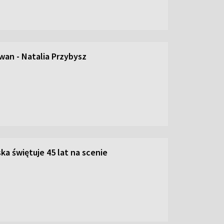
an - Natalia Przybysz
ka świętuje 45 lat na scenie