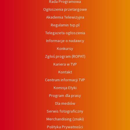
Rada Programowa
Ogłoszenia przetargowe
Akademia Telewizyjna
Regulamin tvp.pl
Telegazeta ogłoszenia
Informacje o nadawcy
Konkursy
Zgłoś program (ROPAT)
Kariera w TVP
Kontakt
Centrum informacji TVP
Komisja Etyki
Program dla prasy
Dla mediów
Serwis fotograficzny
Merchandising (znaki)
Polityka Prywatności