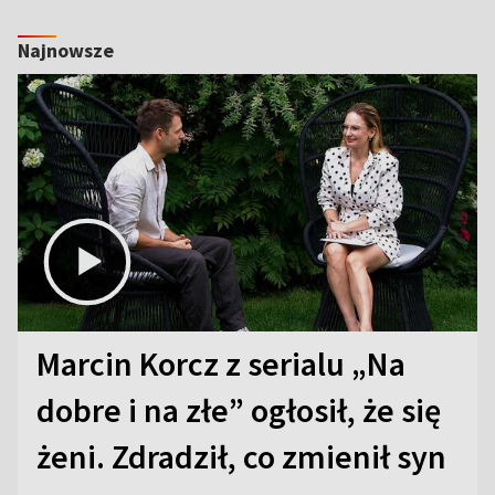
Najnowsze
Marcin Korcz z serialu „Na
dobre i na złe” ogłosił, że się
żeni. Zdradził, co zmienił syn