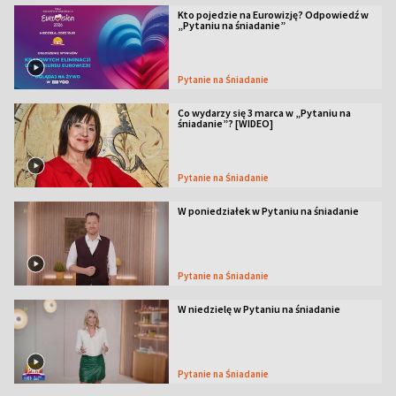
Kto pojedzie na Eurowizję? Odpowiedź w
„Pytaniu na śniadanie”
Pytanie na Śniadanie
Co wydarzy się 3 marca w „Pytaniu na
śniadanie”? [WIDEO]
Pytanie na Śniadanie
W poniedziałek w Pytaniu na śniadanie
Pytanie na Śniadanie
W niedzielę w Pytaniu na śniadanie
Pytanie na Śniadanie