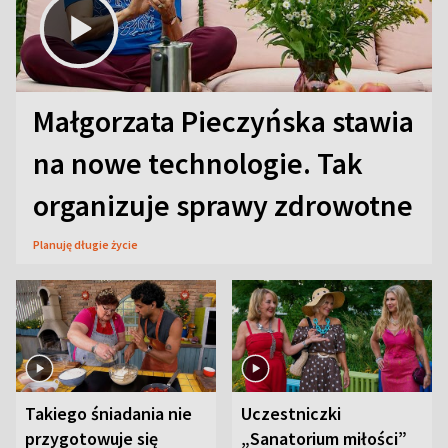
Małgorzata Pieczyńska stawia
na nowe technologie. Tak
organizuje sprawy zdrowotne
Planuję długie życie
Takiego śniadania nie
Uczestniczki
przygotowuje się
„Sanatorium miłości”