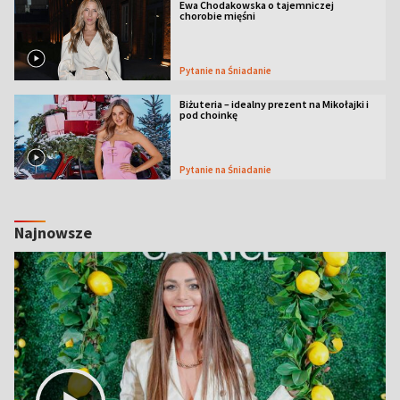
Ewa Chodakowska o tajemniczej
chorobie mięśni
Pytanie na Śniadanie
Biżuteria – idealny prezent na Mikołajki i
pod choinkę
Pytanie na Śniadanie
Najnowsze