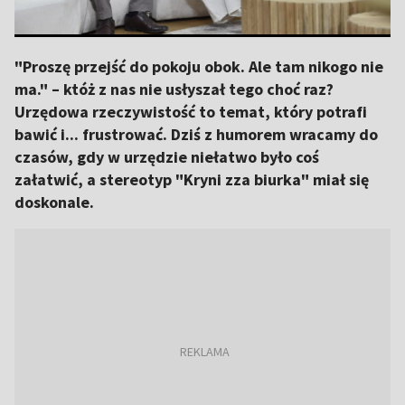
"Proszę przejść do pokoju obok. Ale tam nikogo nie
ma." – któż z nas nie usłyszał tego choć raz?
Urzędowa rzeczywistość to temat, który potrafi
bawić i... frustrować. Dziś z humorem wracamy do
czasów, gdy w urzędzie niełatwo było coś
załatwić, a stereotyp "Kryni zza biurka" miał się
doskonale.