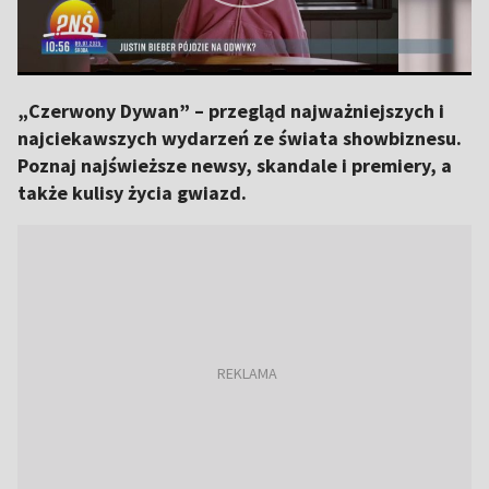
„Czerwony Dywan” – przegląd najważniejszych i
najciekawszych wydarzeń ze świata showbiznesu.
Poznaj najświeższe newsy, skandale i premiery, a
także kulisy życia gwiazd.