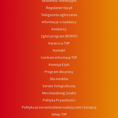
Akademia Telewizyjna
Regulamin tvp.pl
Telegazeta ogłoszenia
Informacje o nadawcy
Konkursy
Zgłoś program (ROPAT)
Kariera w TVP
Kontakt
Centrum informacji TVP
Komisja Etyki
Program dla prasy
Dla mediów
Serwis fotograficzny
Merchandising (znaki)
Polityka Prywatności
Polityka przeciwdziałania nadużyciom i korupcji
Sklep TVP