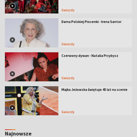
Gwiazdy
Dama Polskiej Piosenki - Irena Santor
Gwiazdy
Czerwony dywan - Natalia Przybysz
Gwiazdy
Majka Jeżowska świętuje 45 lat na scenie
Gwiazdy
Najnowsze