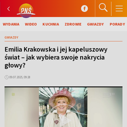
WYDANIA
WIDEO
KUCHNIA
ZDROWIE
GWIAZDY
PORADY
GWIAZDY
Emilia Krakowska i jej kapeluszowy
świat – jak wybiera swoje nakrycia
głowy?
09.07.2025, 09:28