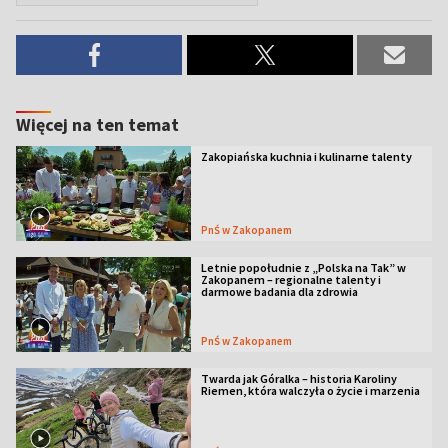
Więcej na ten temat
Zakopiańska kuchnia i kulinarne talenty
PnŚ w Zakopanem
Letnie popołudnie z „Polska na Tak” w
Zakopanem – regionalne talenty i
darmowe badania dla zdrowia
PnŚ w Zakopanem
Twarda jak Góralka – historia Karoliny
Riemen, która walczyła o życie i marzenia