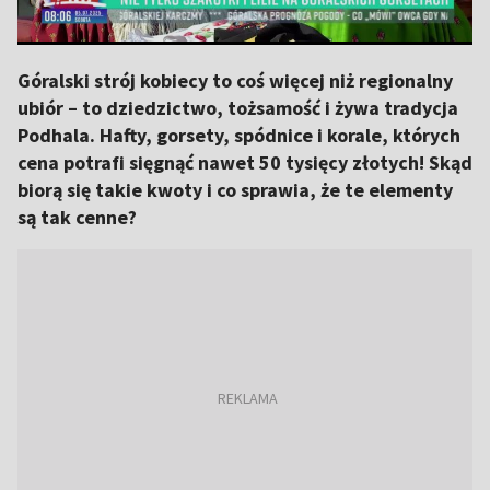
Góralski strój kobiecy to coś więcej niż regionalny
ubiór – to dziedzictwo, tożsamość i żywa tradycja
Podhala. Hafty, gorsety, spódnice i korale, których
cena potrafi sięgnąć nawet 50 tysięcy złotych! Skąd
biorą się takie kwoty i co sprawia, że te elementy
są tak cenne?