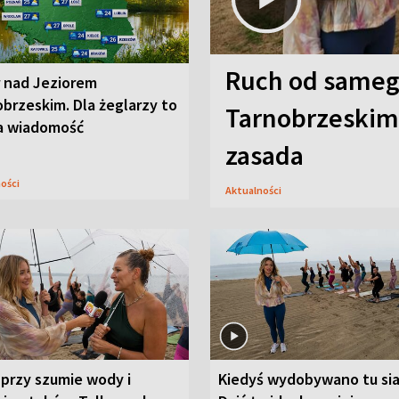
Ruch od sameg
r nad Jeziorem
brzeskim. Dla żeglarzy to
Tarnobrzeskim,
a wiadomość
zasada
ności
Aktualności
przy szumie wody i
Kiedyś wydobywano tu sia