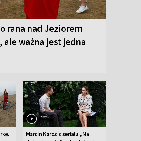
o rana nad Jeziorem
 ale ważna jest jedna
rkę.
Marcin Korcz z serialu „Na