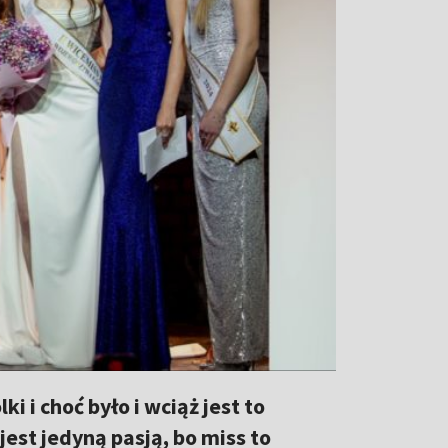
i i choć było i wciąż jest to
jest jedyną pasją, bo miss to