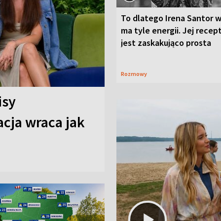
To dlatego Irena Santor w
ma tyle energii. Jej recep
jest zaskakująco prosta
Rozmowy
isy
cja wraca jak