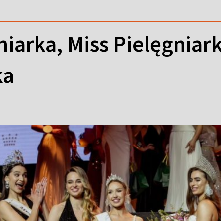
niarka, Miss Pielęgniark
ka