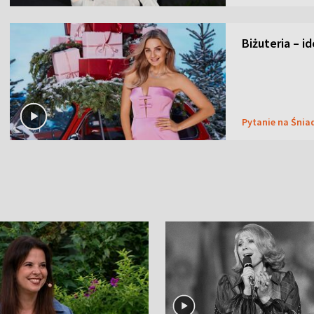
Biżuteria – i
Pytanie na Śnia