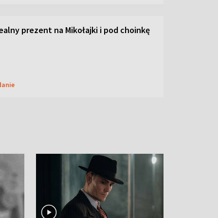
dealny prezent na Mikołajki i pod choinkę
danie