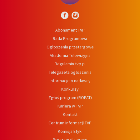
Abonament TVP
Rada Programowa
Ogłoszenia przetargowe
Akademia Telewizyjna
Regulamin tvp.pl
Telegazeta ogłoszenia
Informacje o nadawcy
Konkursy
Zgłoś program (ROPAT)
Kariera w TVP
Kontakt
Centrum informacji TVP
Komisja Etyki
Program dla prasy