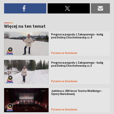
Więcej na ten temat
Prognoza pogody z Zakopanego - kulig
pod Doliną Chochołowską cz.4
Pytanie na Śniadanie
Prognoza pogody z Zakopanego - kulig
pod Doliną Chochołowską cz.3
Pytanie na Śniadanie
Jubileusz 200-lecia Teatru Wielkiego -
Opery Narodowej
Pytanie na Śniadanie