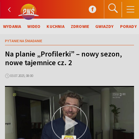
WYDANIA
WIDEO
KUCHNIA
ZDROWIE
GWIAZDY
PORADY
PYTANIE NA ŚNIADANIE
Na planie „Profilerki” – nowy sezon,
nowe tajemnice cz. 2
03.07.2025, 08:00