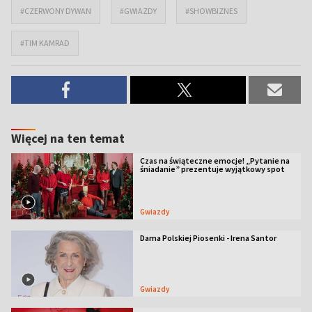
#CZERWONY DYWAN
#GWIAZDY
#SHOWBIZNES
#TIM KAMRAD
Więcej na ten temat
Czas na świąteczne emocje! „Pytanie na
śniadanie” prezentuje wyjątkowy spot
Gwiazdy
Dama Polskiej Piosenki - Irena Santor
Gwiazdy