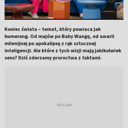
Koniec świata – temat, który powraca jak
bumerang. Od majów po Baby Wangę, od awarii
milenijnej po apokalipsę z rąk sztucznej
inteligencji. Ale które z tych wizji mają jakikolwiek
sens? Dziś zderzamy proroctwa z faktami.