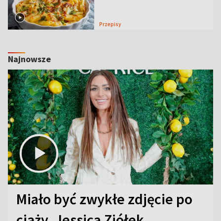
Przepisy
Najnowsze
Miało być zwykłe zdjęcie po
ciąży. Jessica Ziółek