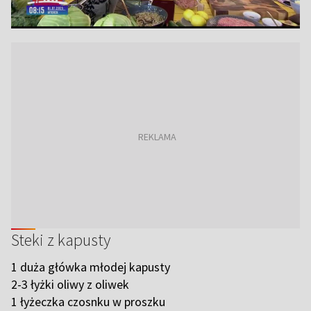
Steki z kapusty
1 duża główka młodej kapusty
2-3 łyżki oliwy z oliwek
1 łyżeczka czosnku w proszku