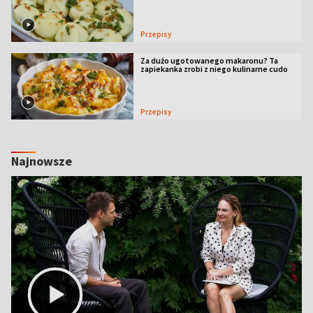
Przepisy
Za dużo ugotowanego makaronu? Ta
zapiekanka zrobi z niego kulinarne cudo
Przepisy
Najnowsze