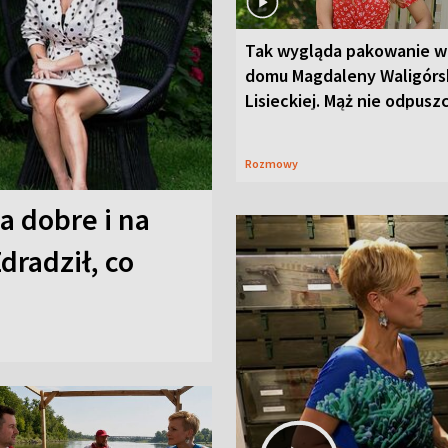
Tak wygląda pakowanie w
domu Magdaleny Waligórsk
Lisieckiej. Mąż nie odpusz
Rozmowy
a dobre i na
Zdradził, co