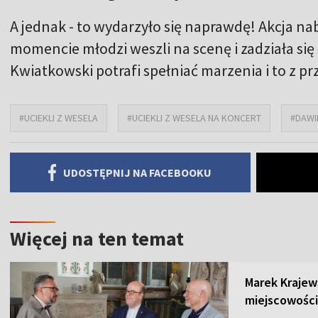
A jednak - to wydarzyło się naprawdę! Akcja
momencie młodzi weszli na scenę i zadziała si
Kwiatkowski potrafi spełniać marzenia i to z p
#UCIEKLI Z WESELA
#UCIEKLI Z WESELA NA KONCERT
#DAWI
UDOSTĘPNIJ NA FACEBOOKU
Więcej na ten temat
Marek Krajew
miejscowości