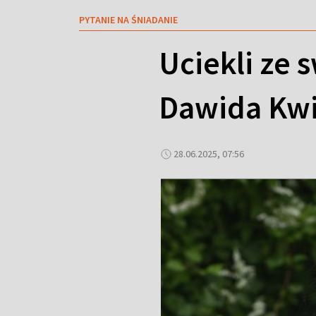
PYTANIE NA ŚNIADANIE
Uciekli ze 
Dawida Kw
28.06.2025, 07:56