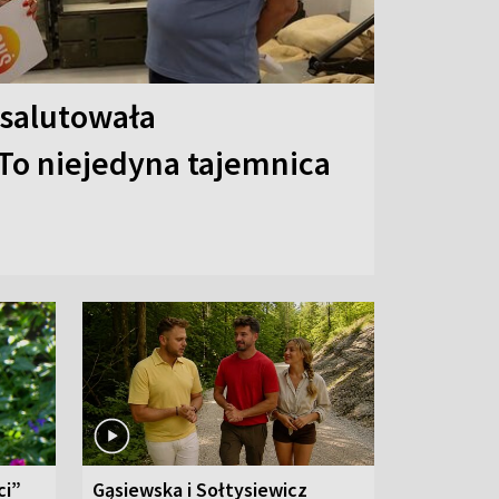
 salutowała
To niejedyna tajemnica
ci”
Gąsiewska i Sołtysiewicz