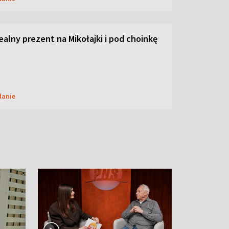
dealny prezent na Mikołajki i pod choinkę
danie