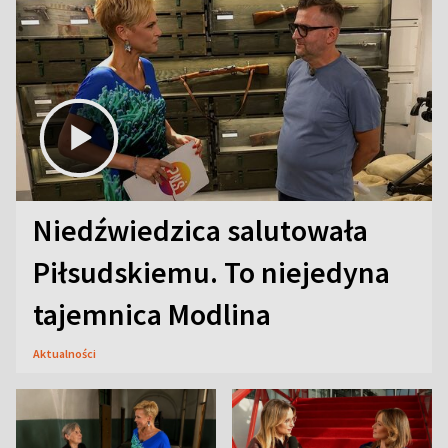
Niedźwiedzica salutowała
Piłsudskiemu. To niejedyna
tajemnica Modlina
Aktualności