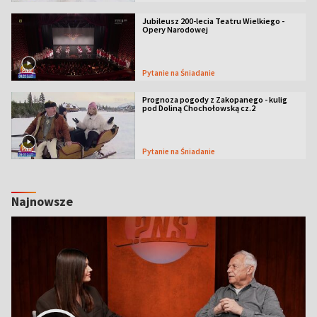
Jubileusz 200-lecia Teatru Wielkiego -
Opery Narodowej
Pytanie na Śniadanie
Prognoza pogody z Zakopanego - kulig
pod Doliną Chochołowską cz.2
Pytanie na Śniadanie
Najnowsze