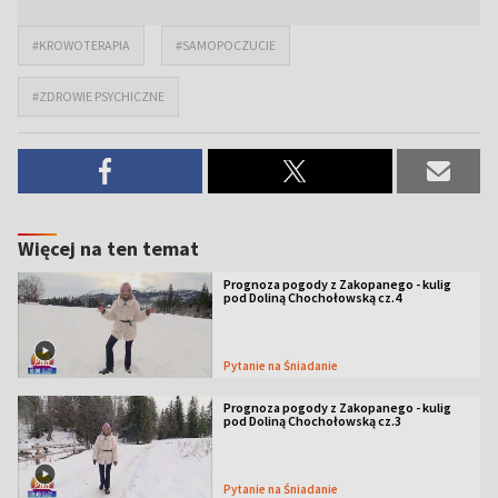
#KROWOTERAPIA
#SAMOPOCZUCIE
#ZDROWIE PSYCHICZNE
Więcej na ten temat
Prognoza pogody z Zakopanego - kulig
pod Doliną Chochołowską cz.4
Pytanie na Śniadanie
Prognoza pogody z Zakopanego - kulig
pod Doliną Chochołowską cz.3
Pytanie na Śniadanie