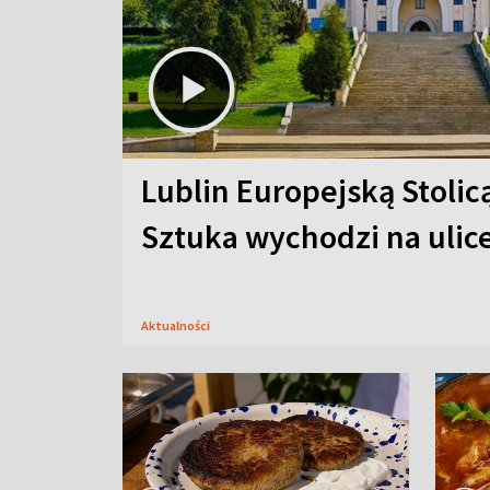
Lublin Europejską Stolic
Sztuka wychodzi na ulic
Aktualności