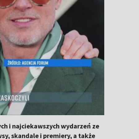
ch i najciekawszych wydarzeń ze
y, skandale i premiery, a także