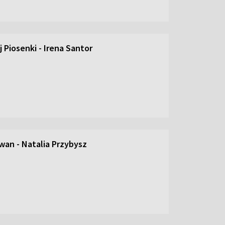
 Piosenki - Irena Santor
an - Natalia Przybysz