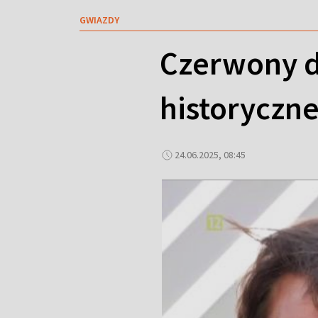
GWIAZDY
Czerwony dy
historyczne
24.06.2025, 08:45