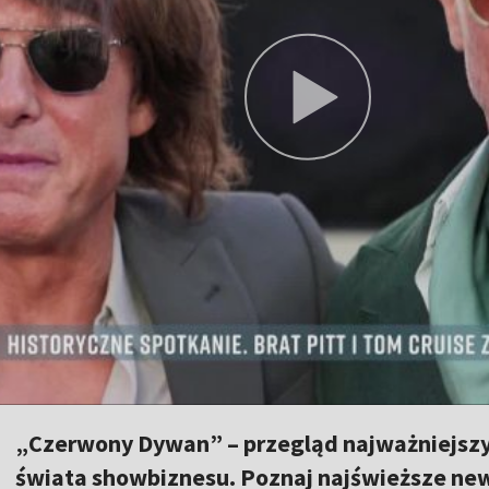
„Czerwony Dywan” – przegląd najważniejszy
świata showbiznesu. Poznaj najświeższe news