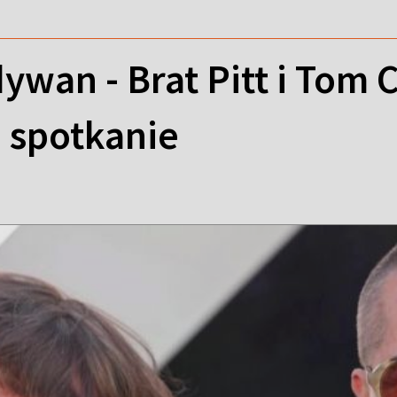
wan - Brat Pitt i Tom C
 spotkanie