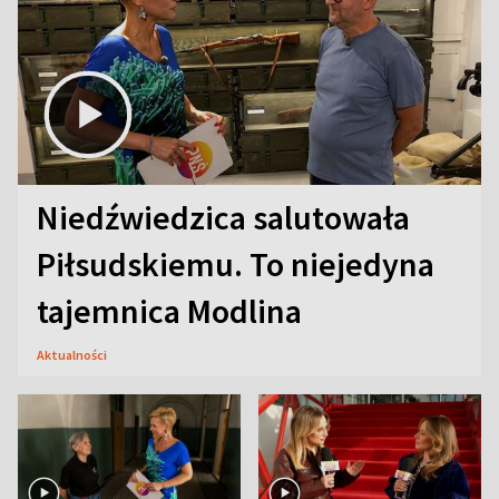
Niedźwiedzica salutowała
Piłsudskiemu. To niejedyna
tajemnica Modlina
Aktualności