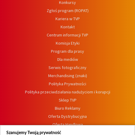
Konkursy
Zgłoś program (ROPAT)
Kariera w TVP
Kontakt
Centrum informacji TVP
Komisja Etyki
Program dla prasy
Dla mediów
Serwis fotograficzny
Merchandising (znaki)
Polityka Prywatności
Polityka przeciwdziałania nadużyciom i korupcji
Sklep TVP
Biuro Reklamy
Oferta Dystrybucyjna
Oferta Handlowa
Dostępność
Szanujemy Twoją prywatność