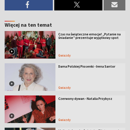
Więcej na ten temat
Czas na świąteczne emocje! „Pytanie na
śniadanie” prezentuje wyjątkowy spot
Gwiazdy
Dama Polskiej Piosenki - Irena Santor
Gwiazdy
Czerwony dywan - Natalia Przybysz
Gwiazdy