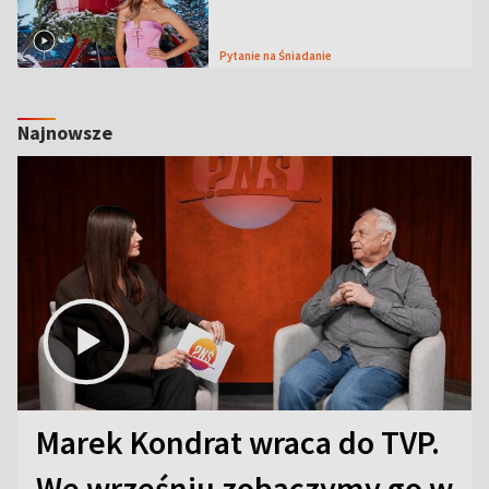
Pytanie na Śniadanie
Najnowsze
Marek Kondrat wraca do TVP.
We wrześniu zobaczymy go w