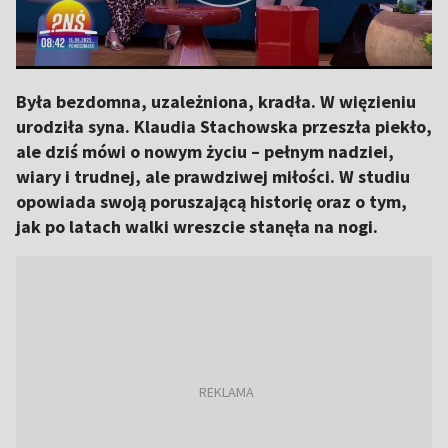
Była bezdomna, uzależniona, kradła. W więzieniu
urodziła syna. Klaudia Stachowska przeszła piekło,
ale dziś mówi o nowym życiu – pełnym nadziei,
wiary i trudnej, ale prawdziwej miłości. W studiu
opowiada swoją poruszającą historię oraz o tym,
jak po latach walki wreszcie stanęła na nogi.