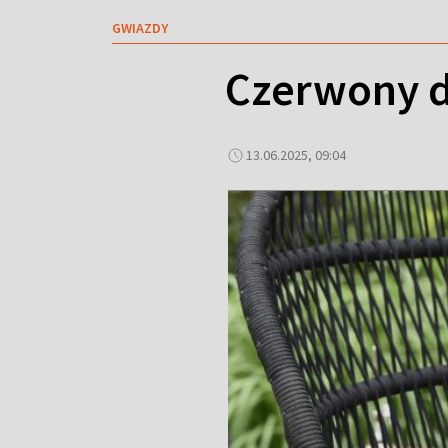
GWIAZDY
Czerwony d
13.06.2025, 09:04