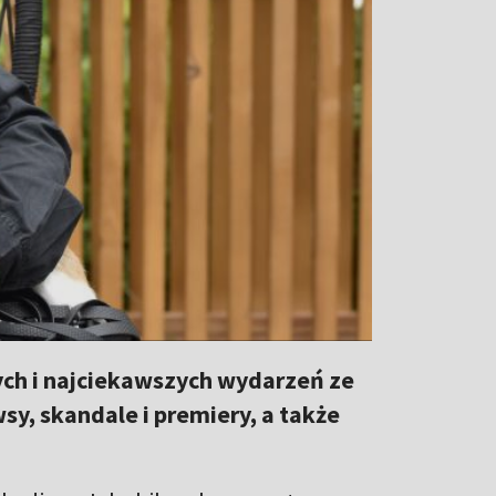
ch i najciekawszych wydarzeń ze
y, skandale i premiery, a także