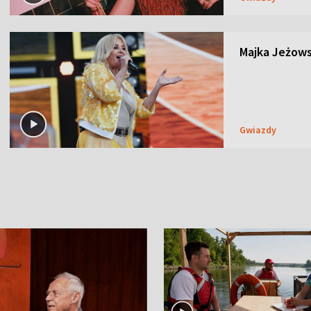
Majka Jeżows
Gwiazdy