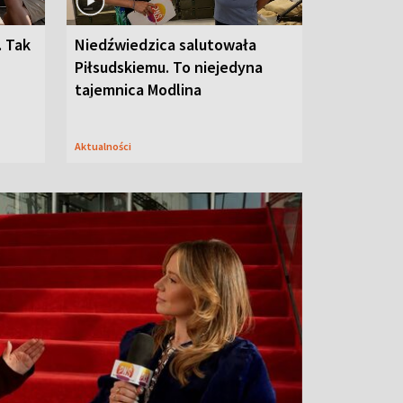
. Tak
Niedźwiedzica salutowała
Piłsudskiemu. To niejedyna
tajemnica Modlina
Aktualności