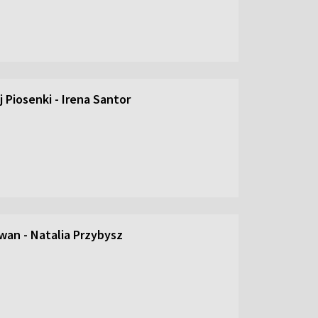
 Piosenki - Irena Santor
an - Natalia Przybysz