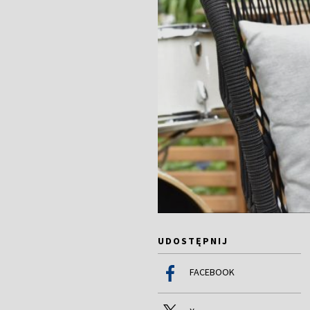
UDOSTĘPNIJ
FACEBOOK