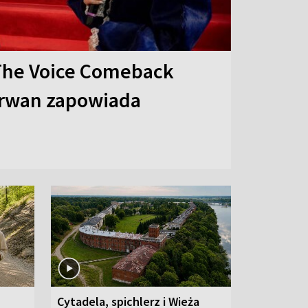
The Voice Comeback
arwan zapowiada
Cytadela, spichlerz i Wieża