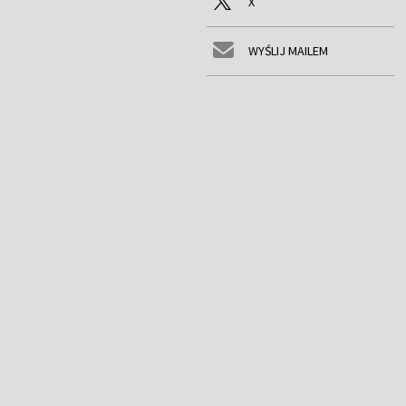
X
WYŚLIJ MAILEM