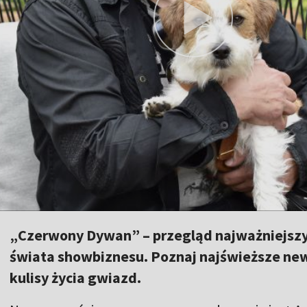
„Czerwony Dywan” – przegląd najważniejszy
świata showbiznesu. Poznaj najświeższe news
kulisy życia gwiazd.