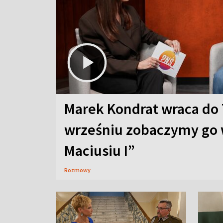
Marek Kondrat wraca do 
wrześniu zobaczymy go 
Maciusiu I”
Rozmowy