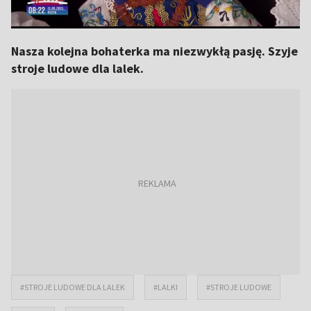
Nasza kolejna bohaterka ma niezwykłą pasję. Szyje
stroje ludowe dla lalek.
#STROJE LUDOWE DLA LALEK
#LALKI
#STROJE LUDOWE