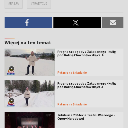
#PASJA
#TRADYCJE
Więcej na ten temat
Prognoza pogody z Zakopanego - kulig
pod Doliną Chochołowską cz.4
Pytanie na Śniadanie
Prognoza pogody z Zakopanego - kulig
pod Doliną Chochołowską cz.3
Pytanie na Śniadanie
Jubileusz 200-lecia Teatru Wielkiego -
Opery Narodowej