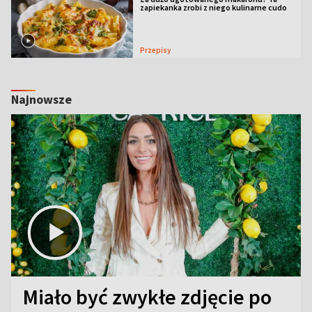
zapiekanka zrobi z niego kulinarne cudo
Przepisy
Najnowsze
Miało być zwykłe zdjęcie po