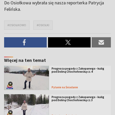
Do Osiołkowa wybrała się nasza reporterka Patrycja
Felińska.
#OSIOŁKOWO
#OSIOŁKI
Więcej na ten temat
Prognoza pogody z Zakopanego - kulig
pod Doliną Chochołowską cz.4
Pytanie na Śniadanie
Prognoza pogody z Zakopanego - kulig
pod Doliną Chochołowską cz.3