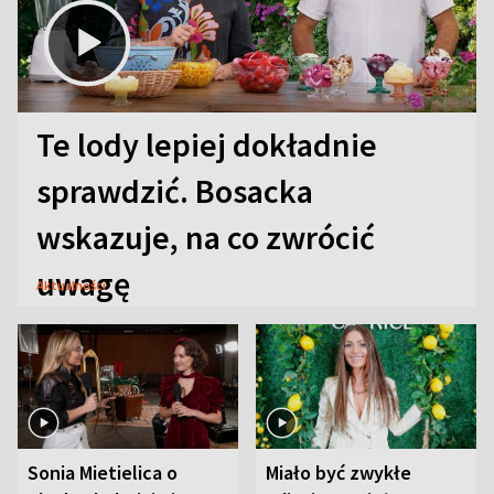
Te lody lepiej dokładnie
sprawdzić. Bosacka
wskazuje, na co zwrócić
uwagę
Aktualności
Sonia Mietielica o
Miało być zwykłe