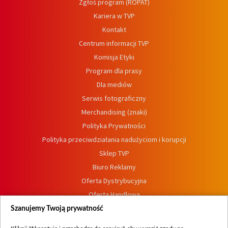
Zgłoś program (ROPAT)
Kariera w TVP
Kontakt
Centrum informacji TVP
Komisja Etyki
Program dla prasy
Dla mediów
Serwis fotograficzny
Merchandising (znaki)
Polityka Prywatności
Polityka przeciwdziałania nadużyciom i korupcji
Sklep TVP
Biuro Reklamy
Oferta Dystrybucyjna
Oferta Handlowa
Dostępność
Szanujemy Twoją prywatność
Moje zgody