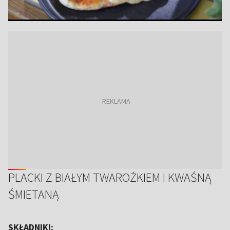
PLACKI Z BIAŁYM TWAROŻKIEM I KWAŚNĄ
ŚMIETANĄ
SKŁADNIKI: