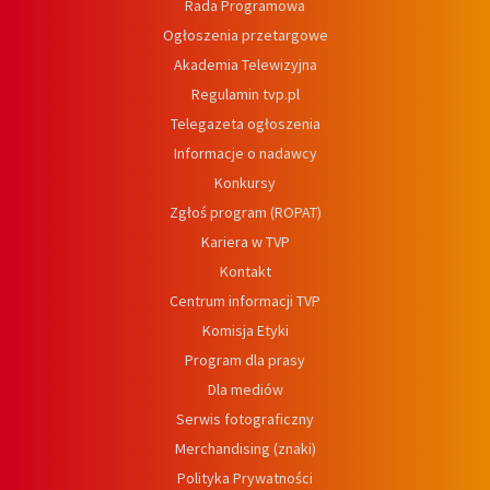
Rada Programowa
Ogłoszenia przetargowe
Akademia Telewizyjna
Regulamin tvp.pl
Telegazeta ogłoszenia
Informacje o nadawcy
Konkursy
Zgłoś program (ROPAT)
Kariera w TVP
Kontakt
Centrum informacji TVP
Komisja Etyki
Program dla prasy
Dla mediów
Serwis fotograficzny
Merchandising (znaki)
Polityka Prywatności